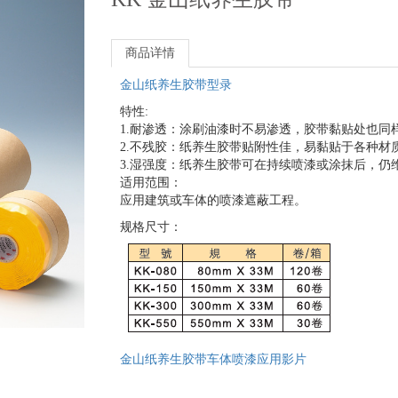
商品详情
金山纸养生胶带型录
特性:
1.耐渗透：涂刷油漆时不易渗透，胶带黏贴处也同
2.不残胶：纸养生胶带贴附性佳，易黏贴于各种材
3.湿强度：纸养生胶带可在持续喷漆或涂抹后，仍
适用范围：
应用建筑或车体的喷漆遮蔽工程。
规格尺寸：
金山纸养生胶带车体喷漆应用影片