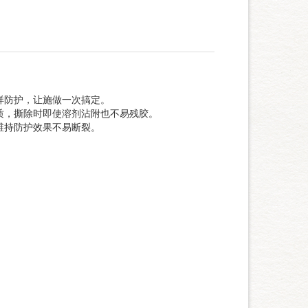
样防护，让施做一次搞定。
质，撕除时即使溶剂沾附也不易残胶。
维持防护效果不易断裂。