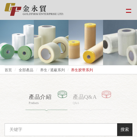
首页
全部產品
养生 / 遮蔽系列
养生胶带系列
產品介紹
產品Q&A
Products
Q&A
搜索