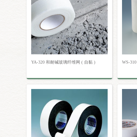
YA-320 和耐碱玻璃纤维网 ( 自黏 )
WS-3