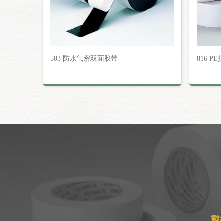
503 防水气密双面胶带
816 
電