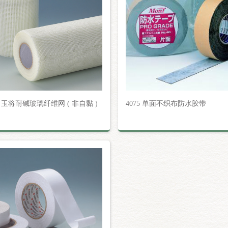
10 玉将耐碱玻璃纤维网 ( 非自黏 )
4075 单面不织布防水胶带