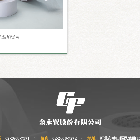
PE抗裂加强网
話
02-2608-7171
傳真
02-2608-7272
地址
新北市林口區民族路15