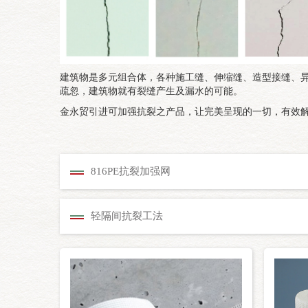
建筑物是多元组合体，各种施工缝、伸缩缝、造型接缝、
疏忽，建筑物就有裂缝产生及漏水的可能。
金永贸引进可加强抗裂之产品，让完美呈现的一切，有效
816PE抗裂加强网
轻隔间抗裂工法