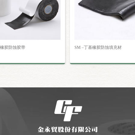
基橡胶防蚀胶带
SM –丁基橡胶防蚀填充材