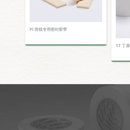
PC管线专用密封胶带
ST 丁