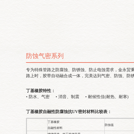
防蚀气密系列
专为特殊管路之防腐蚀、防锈蚀、防止电蚀需求，金永贸秉持着
路上时，胶带自动融合成一体，完美达到气密、防蚀、防
丁基橡胶特性：
• 防水、气密 • 消音、制震 • 耐候性佳(耐热、耐寒) 
丁基橡胶自融性防腐蚀抗UV密封材料比较表：
丁基橡胶
防蚀毯
自融性材料