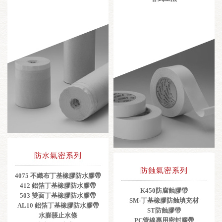
防水氣密系列
防蝕氣密系列
4075 不織布丁基橡膠防水膠帶
412 鋁箔丁基橡膠防水膠帶
K450防腐蝕膠帶
503 雙面丁基橡膠防水膠帶
SM-丁基橡膠防蝕填充材
AL10 鋁箔丁基橡膠防水膠帶
ST防蝕膠帶
水膨脹止水條
PC管線專用密封膠帶