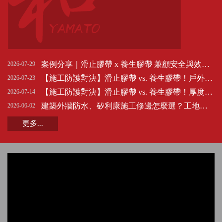
案例分享｜滑止膠帶 x 養生膠帶 兼顧安全與效率的防護搭配工法
2026-07-29
【施工防護對決】滑止膠帶 vs. 養生膠帶！戶外遇水防滑與耐磨度實測
2026-07-23
【施工防護對決】滑止膠帶 vs. 養生膠帶！厚度與踩踏安全實測大公開
2026-07-14
建築外牆防水、矽利康施工修邊怎麼選？工地職人一致推薦金永貿 YAMATO Y805 外牆專用和紙膠帶
2026-06-02
更多...