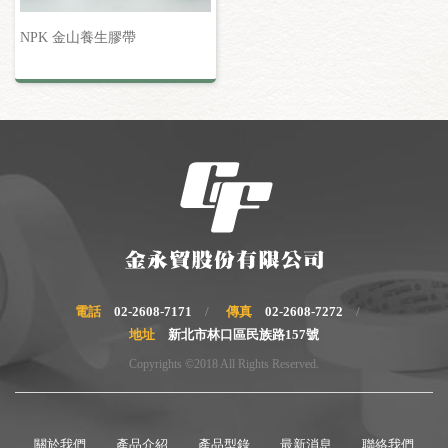
NPK 金山養生膠帶
電話
02-2608-7171
傳真
02-2608-7272
地址
新北市林口區民族路157號
Copyrights ©2018 All Rights Reserved.
關於我們
產品介紹
產品型錄
最新消息
聯絡我們