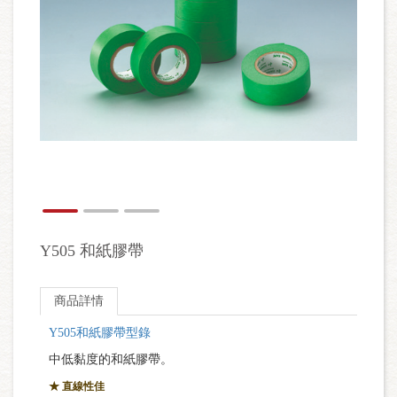
Y505 和紙膠帶
商品詳情
Y505和紙膠帶型錄
中低黏度的和紙膠帶。
★ 直線性佳