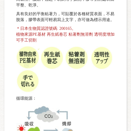
平整、乾淨。
具有良好的平衡粘著力，可貼覆於各種材質表面，不易
脫落，膠帶表面可輕易寫上文字，亦可做為標示用途。
＊日本生物質認證號碼: 200165。
植物來源PE基材 再生紙卷芯 粘著劑無溶劑 透明度增加
可手工切割
循環能源：