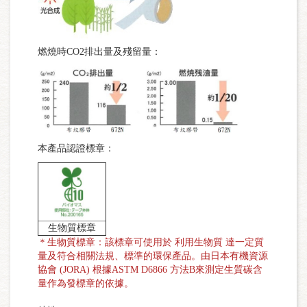
燃燒時CO2排出量及殘留量：
本產品認證標章：
生物質標章
＊生物質標章：該標章可使用於 利用生物質 達一定質
量及符合相關法規、標準的環保產品。由日本有機資源
協會 (JORA) 根據ASTM D6866 方法B來測定生質碳含
量作為發標章的依據。